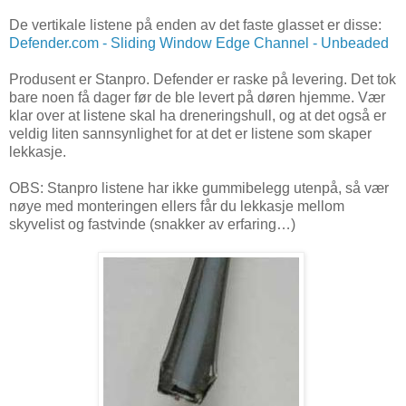
De vertikale listene på enden av det faste glasset er disse:
Defender.com - Sliding Window Edge Channel - Unbeaded
Produsent er Stanpro. Defender er raske på levering. Det tok
bare noen få dager før de ble levert på døren hjemme. Vær
klar over at listene skal ha dreneringshull, og at det også er
veldig liten sannsynlighet for at det er listene som skaper
lekkasje.
OBS: Stanpro listene har ikke gummibelegg utenpå, så vær
nøye med monteringen ellers får du lekkasje mellom
skyvelist og fastvinde (snakker av erfaring…)