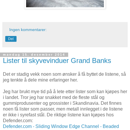
Ingen kommentarer:
Del
mandag 15. desember 2014
Lister til skyvevinduer Grand Banks
Det er stadig vekk noen som ønsker å få byttet de listene, så
jeg tenkte å dele mine erfaringer her.
Jeg har brukt mye tid på å lete etter lister som kan kjøpes her
i landet. Tror jeg har snakket med de fleste stål og
gummiprodusenter og grossister i Skandinavia. Det finnes
noen få lister som passer, men metall innlegget i de listene
er ikke i syrefast stål. De riktige listene kan kjøpes hos
Defender.com:
Defender.com - Sliding Window Edge Channel - Beaded