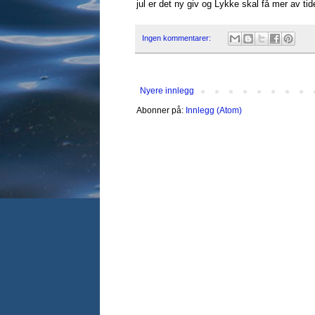
jul er det ny giv og Lykke skal få mer av tid
Ingen kommentarer:
Nyere innlegg
Abonner på:
Innlegg (Atom)