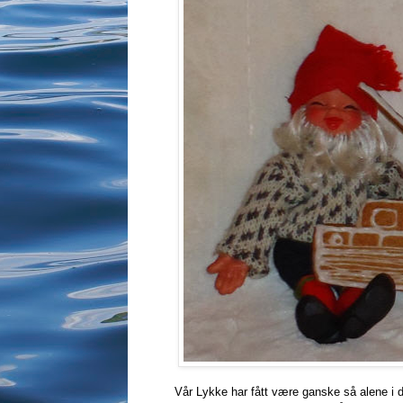
Vår Lykke har fått være ganske så alene i det