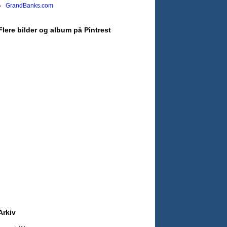
GrandBanks.com
Flere bilder og album på Pintrest
Arkiv