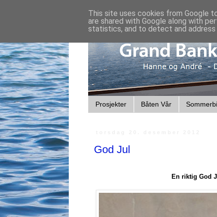
This site uses cookies from Google to 
are shared with Google along with per
statistics, and to detect and address
Prosjekter
Båten Vår
Sommerbi
torsdag 20. desember 2012
God Jul
En riktig God J