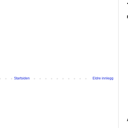
Startsiden
Eldre innlegg