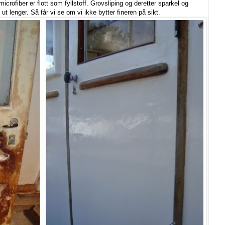
ofiber er flott som fyllstoff. Grovsliping og deretter sparkel og
e ut lenger. Så får vi se om vi ikke bytter fineren på sikt.