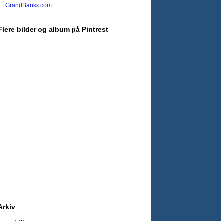
GrandBanks.com
Flere bilder og album på Pintrest
Arkiv